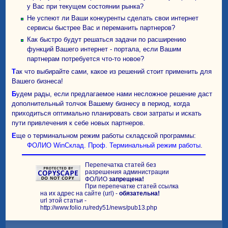
у Вас при текущем состоянии рынка?
Не успеют ли Ваши конкуренты сделать свои интернет
сервисы быстрее Вас и переманить партнеров?
Как быстро будут решаться задачи по расширению
функций Вашего интернет - портала, если Вашим
партнерам потребуется что-то новое?
Так что выбирайте сами, какое из решений стоит применить для
Вашего бизнеса!
Будем рады, если предлагаемое нами несложное решение даст
дополнительный толчок Вашему бизнесу в период, когда
приходиться оптимально планировать свои затраты и искать
пути привлечения к себе новых партнеров.
Еще о терминальном режим работы складской программы:
ФОЛИО WinСклад. Проф. Терминальный режим работы
.
Перепечатка статей без
разрешения администрации
ФОЛИО
запрещена!
При перепечатке статей ссылка
на их адрес на сайте (url) -
обязательна!
url этой статьи -
http://www.folio.ru/redy51/news/pub13.php