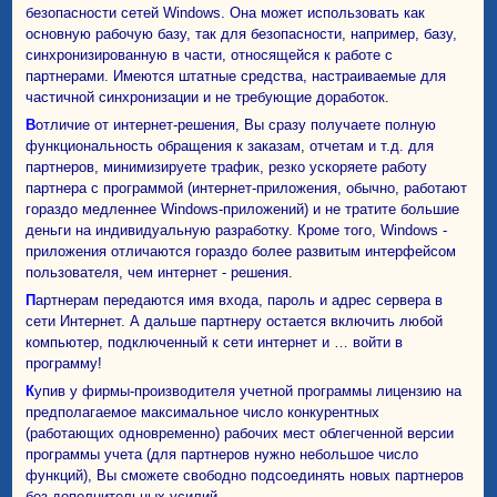
безопасности сетей Windows. Она может использовать как
основную рабочую базу, так для безопасности, например, базу,
синхронизированную в части, относящейся к работе с
партнерами. Имеются штатные средства, настраиваемые для
частичной синхронизации и не требующие доработок.
Вотличие от интернет-решения, Вы сразу получаете полную
функциональность обращения к заказам, отчетам и т.д. для
партнеров, минимизируете трафик, резко ускоряете работу
партнера с программой (интернет-приложения, обычно, работают
гораздо медленнее Windows-приложений) и не тратите большие
деньги на индивидуальную разработку. Кроме того, Windows -
приложения отличаются гораздо более развитым интерфейсом
пользователя, чем интернет - решения.
Партнерам передаются имя входа, пароль и адрес сервера в
сети Интернет. А дальше партнеру остается включить любой
компьютер, подключенный к сети интернет и … войти в
программу!
Купив у фирмы-производителя учетной программы лицензию на
предполагаемое максимальное число конкурентных
(работающих одновременно) рабочих мест облегченной версии
программы учета (для партнеров нужно небольшое число
функций), Вы сможете свободно подсоединять новых партнеров
без дополнительных усилий.