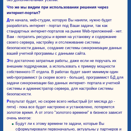
Что же мы видим при использовании решения через
интернет-портал?
Для начала, web-студии, которую Вы наняли, нужно будет
разработать интернет - портал под Ваши задачи, так как
стандартных интернет-порталов на рынке Web-приложений - нет.
Вам - потратить ресурсы и время на установку и содержание
своего сервера, настройку и отслеживание системы
безопасности данных, создание системы синхронизации данных
вашей учетной программы с данными сайта.
Это достаточно затратные работы, даже если не поручать их
внешним подрядчикам, а использовать к примеру мощности
собственного IT отдела. В работах будет занят минимум один
web-программист (а скорее всего - больше), программист БД для
задачи синхронизации баз данных интернет- портала и учетной
системы и администратор сервера, для настройки системы
безопасности.
Результат будет, но скорее всего небыстрый (от месяца до -
пяти) - пока все будет настроено и установлено, потеряется
золотое время. А от этого "золотого времени" в бизнесе зависит
очень многое:
Будут ли к этому времени те задачи, которые Вы
сформулировали первоначально, актуальны у партнеров и