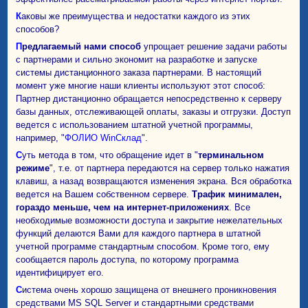
Каковы же преимущества и недостатки каждого из этих
способов?
Предлагаемый нами способ
упрощает решение задачи работы
с партнерами и сильно экономит на разработке и запуске
системы дистанционного заказа партнерами. В настоящий
момент уже многие наши клиенты используют этот способ:
Партнер дистанционно обращается непосредственно к серверу
базы данных, отслеживающей оплаты, заказы и отгрузки. Доступ
ведется с использованием штатной учетной программы,
например, "
ФОЛИО WinСклад
".
Суть метода в том, что обращение идет в "
терминальном
режиме
", т.е. от партнера передаются на сервер только нажатия
клавиш, а назад возвращаются изменения экрана. Вся обработка
ведется на Вашем собственном сервере.
Трафик минимален,
гораздо меньше, чем на интернет-приложениях
. Все
необходимые возможности доступа и закрытие нежелательных
функций делаются Вами для каждого партнера в штатной
учетной программе стандартным способом. Кроме того, ему
сообщается пароль доступа, по которому программа
идентифицирует его.
Система очень хорошо защищена от внешнего проникновения
средствами MS SQL Server и стандартными средствами