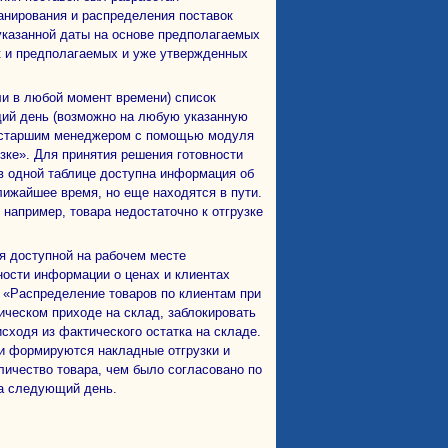
нирования и распределения поставок
 указанной даты на основе предполагаемых
к и предполагаемых и уже утвержденных
щий день (возможно на любую указанную
н старшим менеджером с помощью модуля
узке». Для принятия решения готовности
 в одной таблице доступна информация об
лижайшее время, но еще находятся в пути.
например, товара недостаточно к отгрузке
ности информации о ценах и клиентах
 «Распределение товаров по клиентам при
ческом приходе на склад, заблокировать
исходя из фактического остатка на складе.
ки формируются накладные отгрузки и
личество товара, чем было согласовано по
на следующий день.